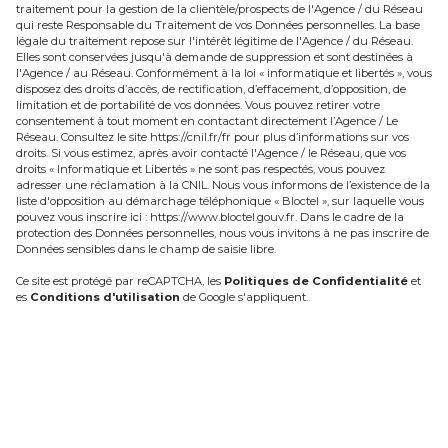
traitement pour la gestion de la clientèle/prospects de l'Agence / du Réseau
qui reste Responsable du Traitement de vos Données personnelles. La base
légale du traitement repose sur l'intérêt légitime de l'Agence / du Réseau.
Elles sont conservées jusqu'à demande de suppression et sont destinées à
l'Agence / au Réseau. Conformément à la loi « informatique et libertés », vous
disposez des droits d’accès, de rectification, d’effacement, d’opposition, de
limitation et de portabilité de vos données. Vous pouvez retirer votre
consentement à tout moment en contactant directement l’Agence / Le
Réseau. Consultez le site
https://cnil.fr/fr
pour plus d’informations sur vos
droits. Si vous estimez, après avoir contacté l'Agence / le Réseau, que vos
droits « Informatique et Libertés » ne sont pas respectés, vous pouvez
adresser une réclamation à la CNIL. Nous vous informons de l’existence de la
liste d'opposition au démarchage téléphonique « Bloctel », sur laquelle vous
pouvez vous inscrire ici :
https://www.bloctel.gouv.fr
. Dans le cadre de la
protection des Données personnelles, nous vous invitons à ne pas inscrire de
Données sensibles dans le champ de saisie libre.
Ce site est protégé par reCAPTCHA, les
Politiques de Confidentialité
et
es
Conditions d'utilisation
de Google s'appliquent.