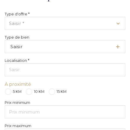
Type d'offre *
Saisir *
Type de bien
Saisir
Localisation *
A proximité
5 KM
10 KM
15 KM
Prix minimum
Prix maximum