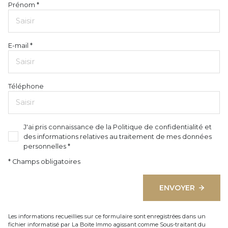
Prénom *
E-mail *
Téléphone
J'ai pris connaissance de la Politique de confidentialité et
des informations relatives au traitement de mes données
personnelles *
* Champs obligatoires
ENVOYER
Les informations recueillies sur ce formulaire sont enregistrées dans un
fichier informatisé par La Boite Immo agissant comme Sous-traitant du