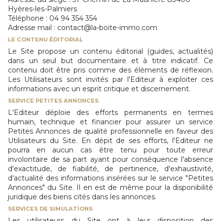
Hyères-les-Palmiers
Téléphone : 04 94 354 354
Adresse mail : contact@la-boite-immo.com
LE CONTENU ÉDITORIAL
Le Site propose un contenu éditorial (guides, actualités)
dans un seul but documentaire et à titre indicatif. Ce
contenu doit être pris comme des éléments de réflexion.
Les Utilisateurs sont invités par l'Editeur à exploiter ces
informations avec un esprit critique et discernement.
SERVICE PETITES ANNONCES
L'Editeur déploie des efforts permanents en termes
humain, technique et financier pour assurer un service
Petites Annonces de qualité professionnelle en faveur des
Utilisateurs du Site. En dépit de ses efforts, l'Editeur ne
pourra en aucun cas être tenu pour toute erreur
involontaire de sa part ayant pour conséquence l'absence
d'exactitude, de fiabilité, de pertinence, d'exhaustivité,
d'actualité des informations insérées sur le service "Petites
Annonces" du Site. Il en est de même pour la disponibilité
juridique des biens cités dans les annonces.
SERVICES DE SIMULATIONS
Les utilisateurs du Site ont à leur disposition des