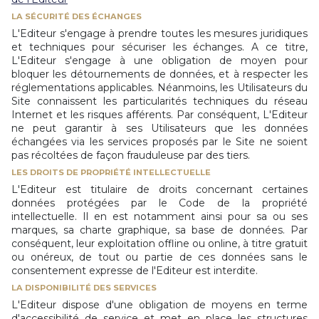
LA SÉCURITÉ DES ÉCHANGES
L'Editeur s'engage à prendre toutes les mesures juridiques
et techniques pour sécuriser les échanges. A ce titre,
L'Editeur s'engage à une obligation de moyen pour
bloquer les détournements de données, et à respecter les
réglementations applicables. Néanmoins, les Utilisateurs du
Site connaissent les particularités techniques du réseau
Internet et les risques afférents. Par conséquent, L'Editeur
ne peut garantir à ses Utilisateurs que les données
échangées via les services proposés par le Site ne soient
pas récoltées de façon frauduleuse par des tiers.
LES DROITS DE PROPRIÉTÉ INTELLECTUELLE
L'Editeur est titulaire de droits concernant certaines
données protégées par le Code de la propriété
intellectuelle. Il en est notamment ainsi pour sa ou ses
marques, sa charte graphique, sa base de données. Par
conséquent, leur exploitation offline ou online, à titre gratuit
ou onéreux, de tout ou partie de ces données sans le
consentement expresse de l'Editeur est interdite.
LA DISPONIBILITÉ DES SERVICES
L'Editeur dispose d'une obligation de moyens en terme
d'accessibilité de service et met en place les structures