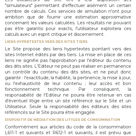
"simulateurs" permettant d'effectuer aisément un certain
nombre de calculs. Ces services de simulation n'ont pour
ambition que de fournir une estimation approximative
concernant les valeurs calculées. Les résultats ne pouvant
pas être garantis pour exacts, l'utilisateur exploitera ces
calculs avec un esprit critique et discernement.
LIENS HYPERTEXTES VERS DES SITES TIERS
Le Site propose des liens hypertextes pointant vers des
sites Internet édités par des tiers. La mise en place de ces
liens ne signifie pas l'approbation par l'éditeur du contenu
des dits sites. L'Editeur ne peut pas réaliser en permanence
un contrôle du contenu des dits sites, et ne peut donc
garantir : l'exactitude, la fiabilité, la pertinence, la mise à jour,
ou l'exhaustivité de leur contenu ; leur accès et bon
fonctionnement technique. Par conséquent, la
responsabilité de l'Editeur ne pourra être retenue en cas
d'éventuel litige entre un site référencé sur le Site et un
Utilisateur. Seule la responsabilité des éditeurs des sites
référencés sur le Site pourra être engagée.
DISPOSITIF DE MÉDIATION DES LITIGES DE CONSOMMATION
Conformément aux articles du code de la consommation
L611-1 et suivants et R612-1 et suivants, il est prévu que