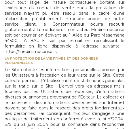
pour tout litige de nature contractuelle portant sur
l'exécution du contrat de vente et/ou la prestation de
services n'ayant pu être résolu dans le cadre d'une
réclamation préalablement introduite auprès de notre
service client, le Consommateur pourra recourir
gratuitement à la médiation. Il contactera Medimmoconso
soit par courrier en écrivant au 1 Allée du Parc Mesemena
44500 LA BAULE soit par e-mail en remplissant le
formulaire en ligne disponible à l'adresse suivante :
https://medimmoconso.fr.
LA PROTECTION DE LA VIE PRIVÉE ET DES DONNÉES
PERSONNELLES
Le Site collecte les informations personnelles fournies par
les Utilisateurs à l'occasion de leur visite sur le Site. Cette
collecte permet : L'établissement de statistiques générales
sur le trafic sur le Site ; L'envoi vers les adresses mails
fournies par les Utilisateurs de réponses, d'informations
diverses ou annonces provenant de l'Editeur. La collecte et
le traitement des informations personnelles sur Internet
doivent se faire dans le respect des droits fondamentaux
des personnes. Par conséquent, l'Editeur s'engage à une
politique de traitement en conformité avec la loi n°2004-
575 du 21 juin 2004 pour la confiance dans l'économie