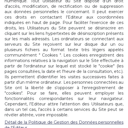
numérique. Tout utilisateur du Site dispose d'un droit
d'accès, modification, de rectification ou de suppression
aux données personnelles le concernant. Il peut exercer
ces droits en contactant l'Editeur aux coordonnées
indiquées en haut de page. Pour faciliter l'exercice de ces
droits, les Utilisateurs du Site peuvent se désinscrire en
cliquant sur les liens hypertextes de désinscription présents
sur les mails adressés. Les ordinateurs se connectant aux
serveurs du Site reçoivent sur leur disque dur un ou
plusieurs fichiers au format texte très légers appelés
communément " Cookies ". Les cookies enregistrent des
informations relatives à la navigation sur le Site effectuée à
partir de l'ordinateur sur lequel est stocké le "cookie" (les
pages consultées, la date et l'heure de la consultation, etc.).
Ils permettent d'identifier les visites successives faites à
partir d'un même ordinateur. Les personnes connectées au
Site ont la liberté de s'opposer à l'enregistrement de
"cookies". Pour se faire, elles peuvent employer les
fonctionnalités correspondantes sur leur navigateur.
Cependant, l'Editeur attire l'attention des Utilisateurs que,
dans un tel cas, l'accès à certains services du Site peut se
révéler altérée, voire impossible.
Détail de la Politique de Gestion des Données personnelles
de l'Editeur