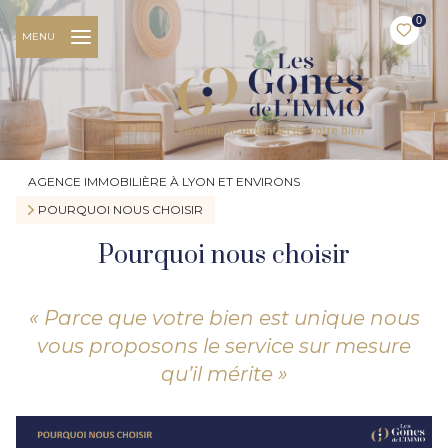
0
MENU
AGENCE IMMOBILIÈRE À LYON ET ENVIRONS
POURQUOI NOUS CHOISIR
Pourquoi nous choisir
« Parce que votre bien est unique nous
vous proposons le service sur mesure
qu’il mérite »