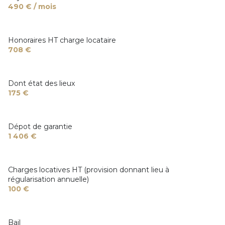
490 € / mois
Honoraires HT charge locataire
708 €
Dont état des lieux
175 €
Dépot de garantie
1 406 €
Charges locatives HT (provision donnant lieu à
régularisation annuelle)
100 €
Bail