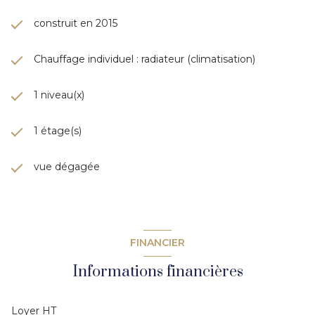
construit en 2015
Chauffage individuel : radiateur (climatisation)
1 niveau(x)
1 étage(s)
vue dégagée
FINANCIER
Informations financières
Loyer HT