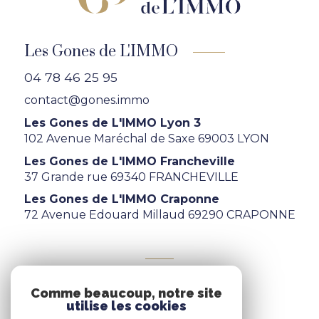
Les Gones de L'IMMO
04 78 46 25 95
contact@gones.immo
Les Gones de L'IMMO Lyon 3
102 Avenue Maréchal de Saxe 69003 LYON
Les Gones de L'IMMO Francheville
37 Grande rue 69340 FRANCHEVILLE
Les Gones de L'IMMO Craponne
72 Avenue Edouard Millaud 69290 CRAPONNE
ADHÉRENTS
Comme beaucoup, notre site
Nous adhérons
utilise les cookies