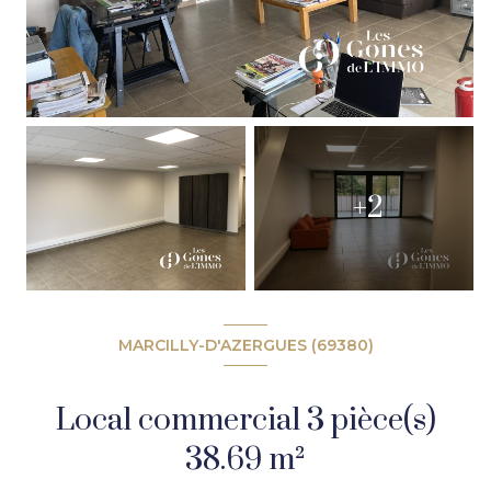
+2
MARCILLY-D'AZERGUES (69380)
Local commercial 3 pièce(s)
38.69 m²