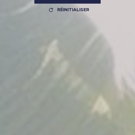
RÉINITIALISER