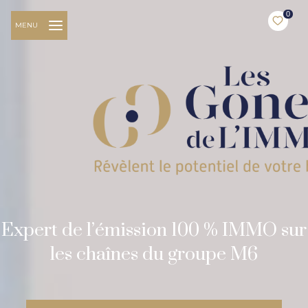
0
MENU
Expert de l’émission 100 % IMMO sur
les chaînes du groupe M6