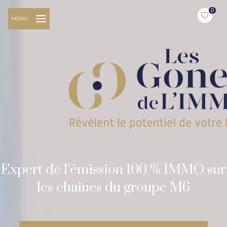
0
MENU
Expert de l’émission 100 % IMMO sur
les chaînes du groupe M6