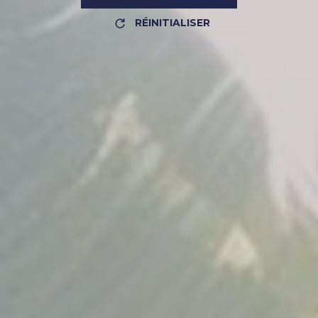
RÉINITIALISER