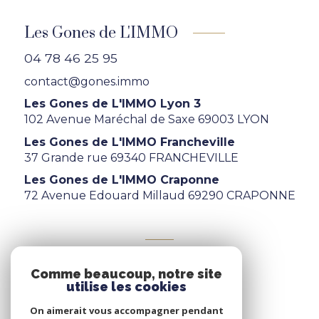
Les Gones de L'IMMO
04 78 46 25 95
contact@gones.immo
Les Gones de L'IMMO Lyon 3
102 Avenue Maréchal de Saxe 69003 LYON
Les Gones de L'IMMO Francheville
37 Grande rue 69340 FRANCHEVILLE
Les Gones de L'IMMO Craponne
72 Avenue Edouard Millaud 69290 CRAPONNE
ADHÉRENTS
Comme beaucoup, notre site
Nous adhérons
utilise les cookies
On aimerait vous accompagner pendant