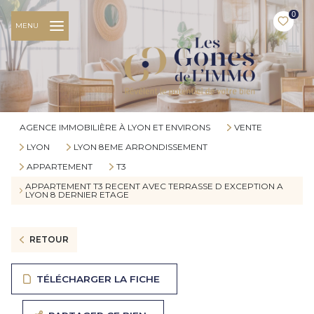
0
MENU
AGENCE IMMOBILIÈRE À LYON ET ENVIRONS
VENTE
LYON
LYON 8EME ARRONDISSEMENT
APPARTEMENT
T3
APPARTEMENT T3 RECENT AVEC TERRASSE D EXCEPTION A
LYON 8 DERNIER ETAGE
RETOUR
TÉLÉCHARGER LA FICHE