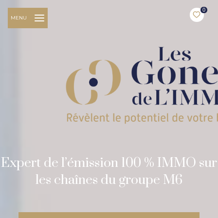
0
MENU
Expert de l’émission 100 % IMMO sur
les chaînes du groupe M6