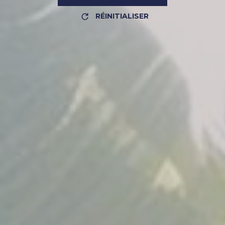
RÉINITIALISER