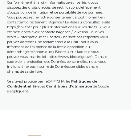
Conformément à la loi « informatique et libertés », vous
disposez des droits d’accès, de rectification, d’effacement,
d’opposition, de limitation et de portabilité de vos données.
Vous pouvez retirer votre consentement à tout moment en
contactant directement l’Agence / Le Réseau. Consultez le site
https://cnil.fr/fr
pour plus d’informations sur vos droits. Si vous
estimez, après avoir contacté l'Agence / le Réseau, que vos
droits « Informatique et Libertés » ne sont pas respectés, vous
pouvez adresser une réclamation à la CNIL. Nous vous
informons de l’existence de la liste d'opposition au
démarchage téléphonique « Bloctel », sur laquelle vous
pouvez vous inscrire ici :
https://www.bloctel.gouv.fr
. Dans le
cadre de la protection des Données personnelles, nous vous
invitons à ne pas inscrire de Données sensibles dans le
champ de saisie libre.
Ce site est protégé par reCAPTCHA, les
Politiques de
Confidentialité
et es
Conditions d'utilisation
de Google
s'appliquent.