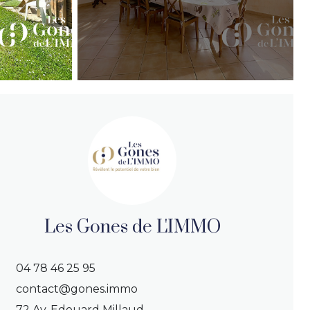
Les Gones de L'IMMO
04 78 46 25 95
contact@gones.immo
72 Av. Edouard Millaud