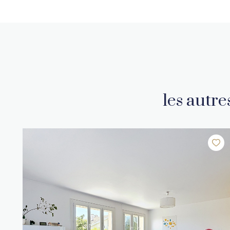
les autr