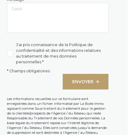
J'ai pris connaissance de la Politique de
confidentialité et des informations relatives
au traitement de mes données
personnelles *
* Champs obligatoires
ENVOYER
Les informations recueillies sur ce formulaire sont
enregistrées dans un fichier informatisé par La Boite Immo
agissant comme Sous-traitant du traitement pour la gestion
de la clientèle/prospects de l'Agence / du Réseau qui reste
Responsable du Traitement de vos Données personnelles. La
base légale du traitement repose sur l'intérêt légitime de
l'Agence / du Réseau. Elles sont conservées jusqu'à demande
de suppression et sont destinées à l'Agence / au Réseau.