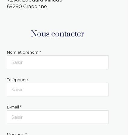
69290 Craponne
Nous contacter
Nom et prénom *
Téléphone
E-mail *
Message *