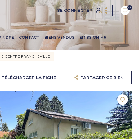
0
SE CONNECTER
OINDRE
CONTACT
BIENS VENDUS
EMISSION M6
HE CENTRE FRANCHEVILLE
TÉLÉCHARGER LA FICHE
PARTAGER CE BIEN