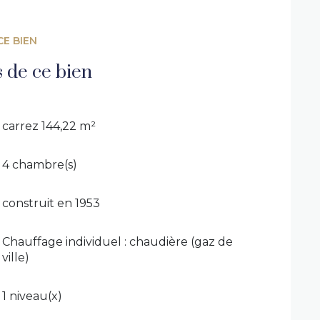
CE BIEN
s de ce bien
carrez 144,22 m²
4 chambre(s)
construit en 1953
Chauffage individuel : chaudière (gaz de
ville)
1 niveau(x)