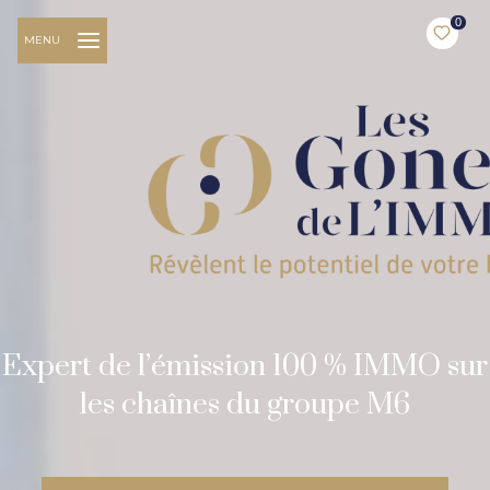
0
MENU
Expert de l’émission 100 % IMMO sur
les chaînes du groupe M6