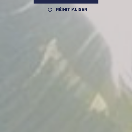
RÉINITIALISER