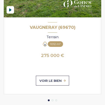
VAUGNERAY (69670)
Terrain
1012 m²
275 000 €
VOIR LE BIEN