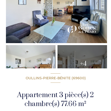
+4
OULLINS-PIERRE-BÉNITE (69600)
Appartement 3 pièce(s) 2
chambre(s) 77.66 m²