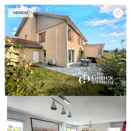
VENDU