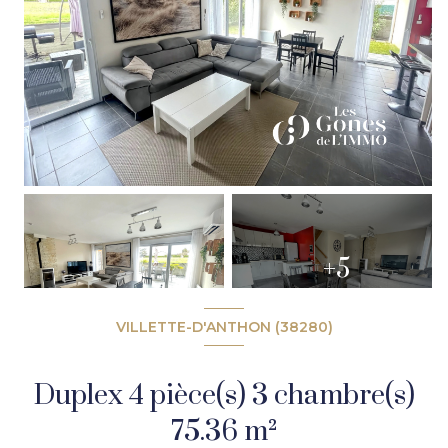
+5
VILLETTE-D'ANTHON (38280)
Duplex 4 pièce(s) 3 chambre(s)
75.36 m²