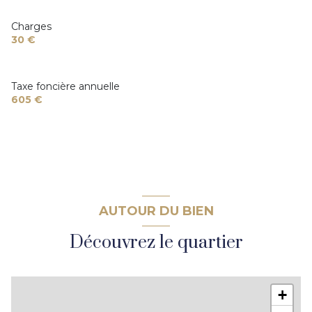
1 niveau(x)
Charges
30 €
1 étage(s)
Taxe foncière annuelle
cave
605 €
AUTOUR DU BIEN
Découvrez le quartier
+