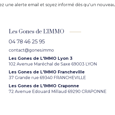
z une alerte email et soyez informé dès qu'un nouveau 
Les Gones de L'IMMO
04 78 46 25 95
contact@gones.immo
Les Gones de L'IMMO Lyon 3
102 Avenue Maréchal de Saxe 69003 LYON
Les Gones de L'IMMO Francheville
37 Grande rue 69340 FRANCHEVILLE
Les Gones de L'IMMO Craponne
72 Avenue Edouard Millaud 69290 CRAPONNE