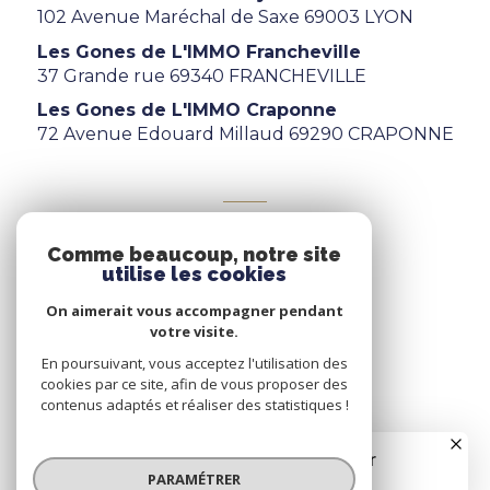
102 Avenue Maréchal de Saxe 69003 LYON
Les Gones de L'IMMO Francheville
37 Grande rue 69340 FRANCHEVILLE
Les Gones de L'IMMO Craponne
72 Avenue Edouard Millaud 69290 CRAPONNE
ADHÉRENTS
Comme beaucoup, notre site
Nous adhérons
utilise les cookies
On aimerait vous accompagner pendant
votre visite.
En poursuivant, vous acceptez l'utilisation des
cookies par ce site, afin de vous proposer des
contenus adaptés et réaliser des statistiques !
© 2026 | Tous droits réservés
PARAMÉTRER
Nos honoraires
Nos partenaires
Mentions légales