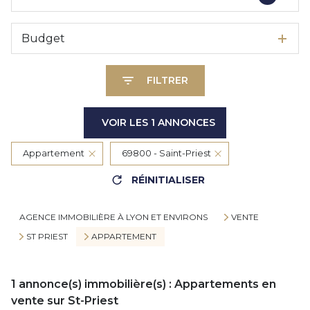
Budget
FILTRER
VOIR LES
1
ANNONCES
Appartement
69800 - Saint-Priest
RÉINITIALISER
AGENCE IMMOBILIÈRE À LYON ET ENVIRONS
VENTE
ST PRIEST
APPARTEMENT
1
annonce(s) immobilière(s) : Appartements en
vente sur St-Priest