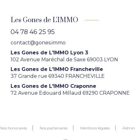
Les Gones de L'IMMO
04 78 46 25 95
contact@gones.immo
Les Gones de L'IMMO Lyon 3
102 Avenue Maréchal de Saxe 69003 LYON
Les Gones de L'IMMO Francheville
37 Grande rue 69340 FRANCHEVILLE
Les Gones de L'IMMO Craponne
72 Avenue Edouard Millaud 69290 CRAPONNE
Nos honoraires
Nos partenaires
Mentions légales
Admin