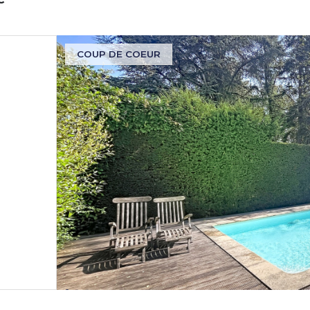
COUP DE COEUR