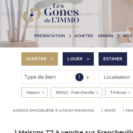
Nos Agences
Pourquoi Nous C
PRÉSENTATION
ACHETER
VENDRE
NOS 
Nos Valeurs
Estimez Votre B
Nos Engagements
Les Huit Étapes
ACHETER
LOUER
ESTIMER
Type de bien
1
Localisation
De l'ancien
à l'année
De l'immo pro
De l'immo pro
Maison
69340 - Francheville
7 Pièces
AGENCE IMMOBILIÈRE À LYON ET ENVIRONS
VENTE
FRA
1
Maisons T7 à vendre sur Franchevill