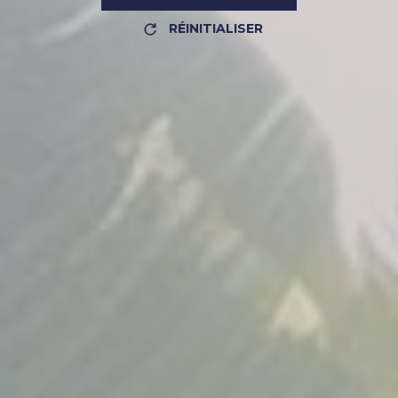
RÉINITIALISER