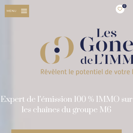
0
MENU
Expert de l’émission 100 % IMMO sur
les chaînes du groupe M6