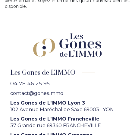
alerte email et soyez informé dès qu'un nouveau bien est
disponible.
Les Gones de L'IMMO
04 78 46 25 95
contact@gones.immo
Les Gones de L'IMMO Lyon 3
102 Avenue Maréchal de Saxe 69003 LYON
Les Gones de L'IMMO Francheville
37 Grande rue 69340 FRANCHEVILLE