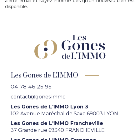
alerte email et soyez informé dès qu'un nouveau bien est
disponible.
Les Gones de L'IMMO
04 78 46 25 95
contact@gones.immo
Les Gones de L'IMMO Lyon 3
102 Avenue Maréchal de Saxe 69003 LYON
Les Gones de L'IMMO Francheville
37 Grande rue 69340 FRANCHEVILLE