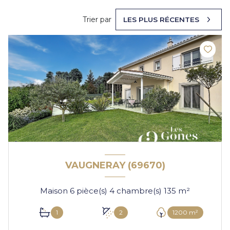
Trier par
LES PLUS RÉCENTES
VAUGNERAY (69670)
Maison 6 pièce(s) 4 chambre(s) 135 m²
1
2
1200 m²