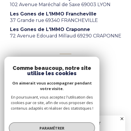
102 Avenue Maréchal de Saxe 69003 LYON
Les Gones de L'IMMO Francheville
37 Grande rue 69340 FRANCHEVILLE
Les Gones de L'IMMO Craponne
72 Avenue Edouard Millaud 69290 CRAPONNE
ADHÉRENTS
Comme beaucoup, notre site
Nous adhérons
utilise les cookies
On aimerait vous accompagner pendant
votre visite.
En poursuivant, vous acceptez l'utilisation des
cookies par ce site, afin de vous proposer des
contenus adaptés et réaliser des statistiques !
© 2026 | Tous droits réservés
PARAMÉTRER
Nos honoraires
Nos partenaires
Mentions légales