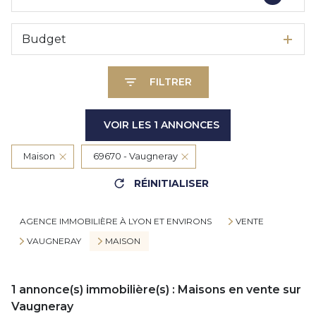
Budget
FILTRER
VOIR LES
1
ANNONCES
Maison
69670 - Vaugneray
RÉINITIALISER
AGENCE IMMOBILIÈRE À LYON ET ENVIRONS
VENTE
VAUGNERAY
MAISON
1
annonce(s) immobilière(s) : Maisons en vente sur
Vaugneray