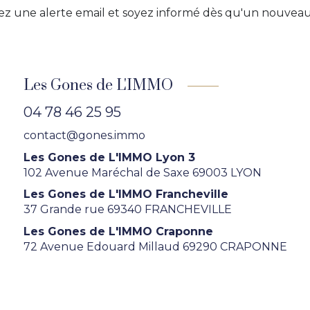
z une alerte email et soyez informé dès qu'un nouveau 
Les Gones de L'IMMO
04 78 46 25 95
contact@gones.immo
Les Gones de L'IMMO Lyon 3
102 Avenue Maréchal de Saxe 69003 LYON
Les Gones de L'IMMO Francheville
37 Grande rue 69340 FRANCHEVILLE
Les Gones de L'IMMO Craponne
72 Avenue Edouard Millaud 69290 CRAPONNE