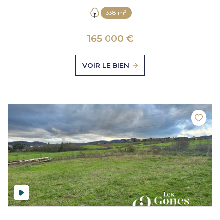
338 m²
165 000 €
VOIR LE BIEN