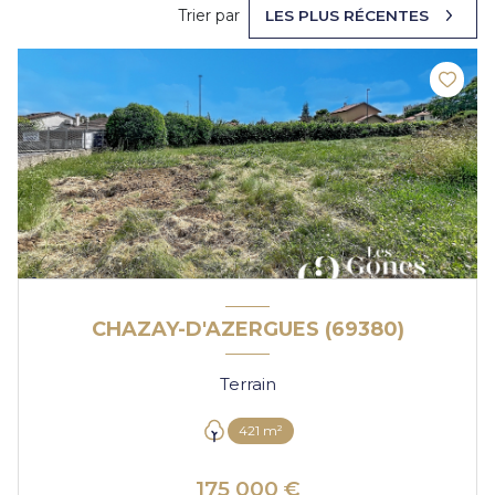
Trier par
LES PLUS RÉCENTES
CHAZAY-D'AZERGUES (69380)
Terrain
421 m²
175 000 €