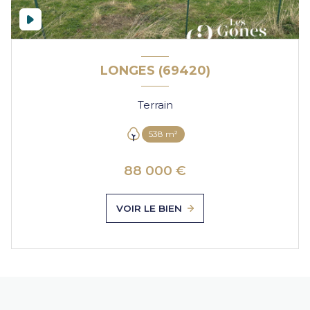
LONGES (69420)
Terrain
538 m²
88 000 €
VOIR LE BIEN