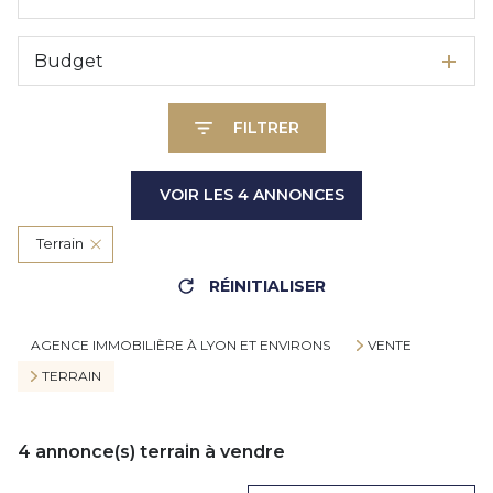
Budget
FILTRER
VOIR LES
4
ANNONCES
Terrain
RÉINITIALISER
AGENCE IMMOBILIÈRE À LYON ET ENVIRONS
VENTE
TERRAIN
4
annonce(s) terrain à vendre