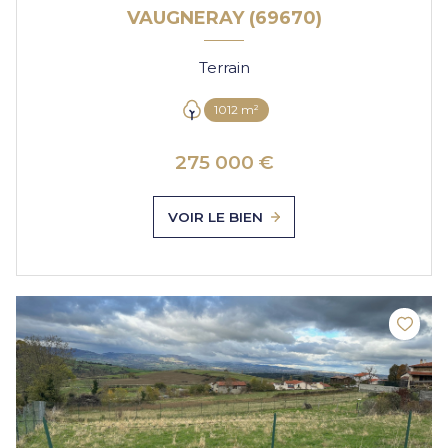
VAUGNERAY (69670)
Terrain
1012 m²
275 000 €
VOIR LE BIEN